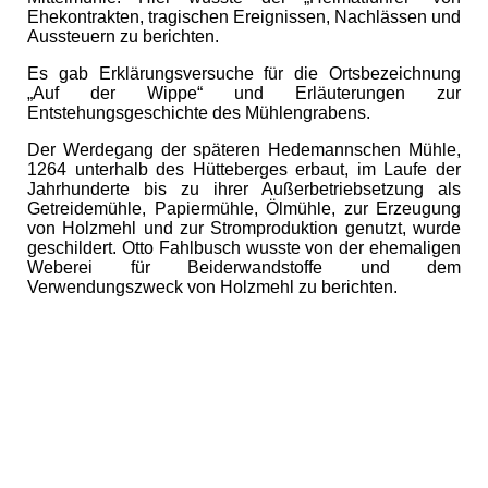
Ehekontrakten, tragischen Ereignissen, Nachlässen und
Aussteuern zu berichten.
Es gab Erklärungsversuche für die Ortsbezeichnung
„Auf der Wippe“ und Erläuterungen zur
Entstehungsgeschichte des Mühlengrabens.
Der Werdegang der späteren Hedemannschen Mühle,
1264 unterhalb des Hütteberges erbaut, im Laufe der
Jahrhunderte bis zu ihrer Außerbetriebsetzung als
Getreidemühle, Papiermühle, Ölmühle, zur Erzeugung
von Holzmehl und zur Stromproduktion genutzt, wurde
geschildert. Otto Fahlbusch wusste von der ehemaligen
Weberei für Beiderwandstoffe und dem
Verwendungszweck von Holzmehl zu berichten.