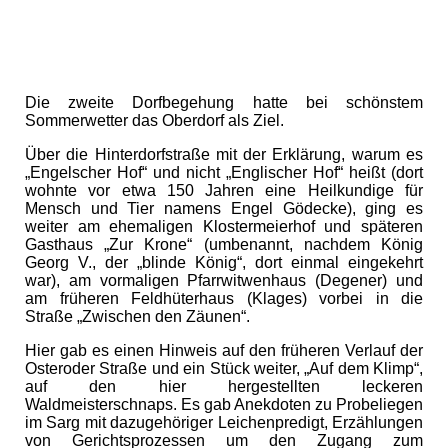
Die zweite Dorfbegehung hatte bei schönstem
Sommerwetter das Oberdorf als Ziel.
Über die Hinterdorfstraße mit der Erklärung, warum es
„Engelscher Hof“ und nicht „Englischer Hof“ heißt (dort
wohnte vor etwa 150 Jahren eine Heilkundige für
Mensch und Tier namens Engel Gödecke), ging es
weiter am ehemaligen Klostermeierhof und späteren
Gasthaus „Zur Krone“ (umbenannt, nachdem König
Georg V., der „blinde König“, dort einmal eingekehrt
war), am vormaligen Pfarrwitwenhaus (Degener) und
am früheren Feldhüterhaus (Klages) vorbei in die
Straße „Zwischen den Zäunen“.
Hier gab es einen Hinweis auf den früheren Verlauf der
Osteroder Straße und ein Stück weiter, „Auf dem Klimp“,
auf den hier hergestellten leckeren
Waldmeisterschnaps. Es gab Anekdoten zu Probeliegen
im Sarg mit dazugehöriger Leichenpredigt, Erzählungen
von Gerichtsprozessen um den Zugang zum