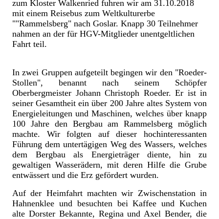
zum Kloster Walkenried fuhren wir am 31.10.2018
mit einem Reisebus zum Weltkulturerbe
""Rammelsberg" nach Goslar. Knapp 30 Teilnehmer
nahmen an der für HGV-Mitglieder unentgeltlichen
Fahrt teil.
In zwei Gruppen aufgeteilt begingen wir den "Roeder-
Stollen", benannt nach seinem Schöpfer
Oberbergmeister Johann Christoph Roeder. Er ist in
seiner Gesamtheit ein über 200 Jahre altes System von
Energieleitungen und Maschinen, welches über knapp
100 Jahre den Bergbau am Rammelsberg möglich
machte. Wir folgten auf dieser hochinteressanten
Führung dem untertägigen Weg des Wassers, welches
dem Bergbau als Energieträger diente, hin zu
gewaltigen Wasserädern, mit deren Hilfe die Grube
entwässert und die Erz gefördert wurden.
Auf der Heimfahrt machten wir Zwischenstation in
Hahnenklee und besuchten bei Kaffee und Kuchen
alte Dorster Bekannte, Regina und Axel Bender, die